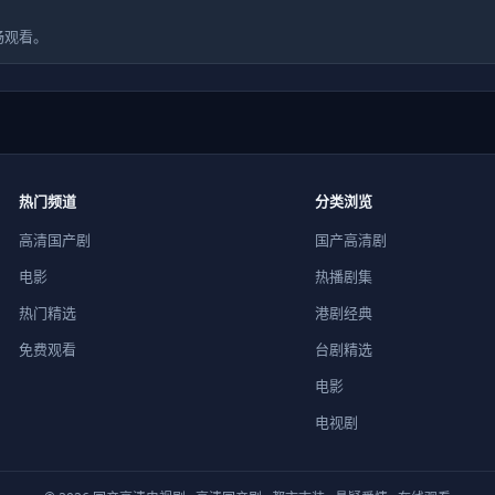
畅观看。
热门频道
分类浏览
高清国产剧
国产高清剧
电影
热播剧集
热门精选
港剧经典
免费观看
台剧精选
电影
电视剧