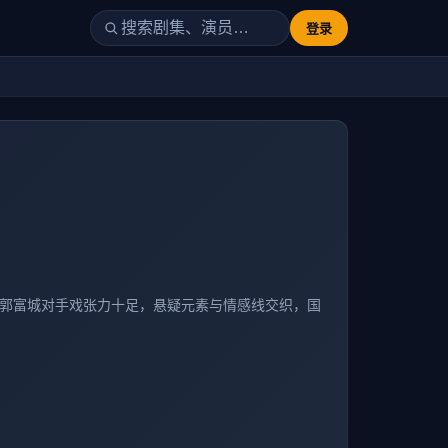
登录
友与郭富城对手戏张力十足，悬疑元素与情感线交织，国