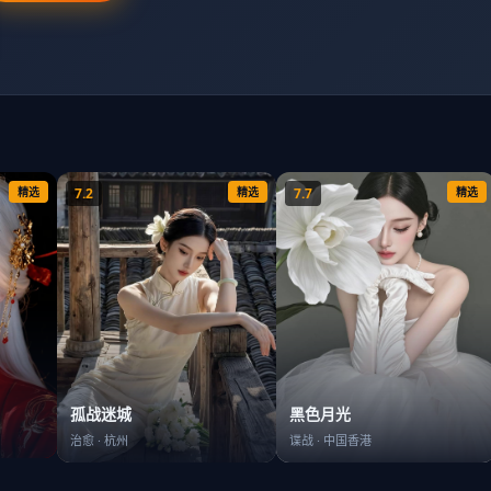
精选
7.2
精选
7.7
精选
孤战迷城
黑色月光
治愈
·
杭州
谍战
·
中国香港