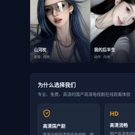
我的后半生
山河枕
动作
·
内地
爱情
·
内地
为什么选择我们
专业、免费、高清的
国产高清电视剧在线观看
体验
HD
高清流畅
高清国产剧
国产高清电视
严选全网高清国产电视剧，都