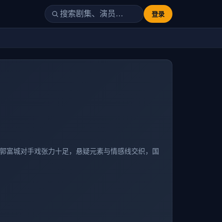
登录
友与郭富城对手戏张力十足，悬疑元素与情感线交织，国