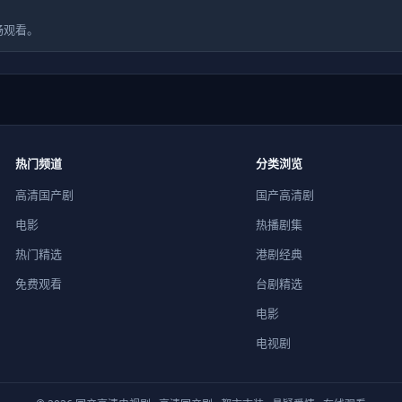
畅观看。
热门频道
分类浏览
高清国产剧
国产高清剧
电影
热播剧集
热门精选
港剧经典
免费观看
台剧精选
电影
电视剧