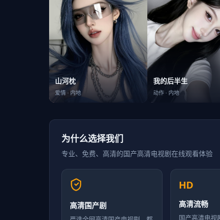
我的后半生
山河枕
动作
·
内地
爱情
·
内地
为什么选择我们
专业、免费、高清的
国产高清电视剧在线观看
体验
HD
高清流畅
高清国产剧
国产高清电视
严选全网高清国产电视剧，都